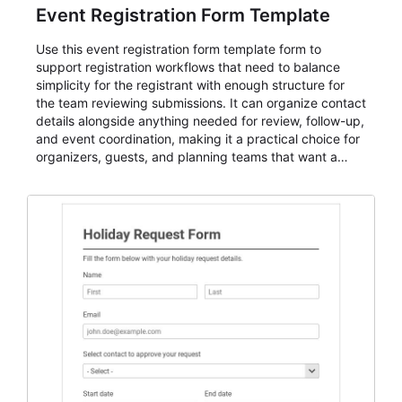
Event Registration Form Template
Use this event registration form template form to
support registration workflows that need to balance
simplicity for the registrant with enough structure for
the team reviewing submissions. It can organize contact
details alongside anything needed for review, follow-up,
and event coordination, making it a practical choice for
organizers, guests, and planning teams that want a
dependable AbcSubmit workflow for event registration
and participant management. The form is suitable for
everything from conference and webinar signup to
student enrollment, volunteer registration, business
event intake, and membership participation. It helps
keep responses standardized so organizers can
evaluate submissions, manage next steps, and maintain
cleaner registration records over time.