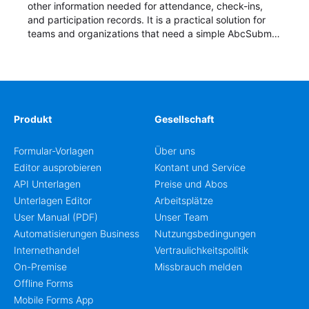
other information needed for attendance, check-ins,
and participation records. It is a practical solution for
teams and organizations that need a simple AbcSubmit
workflow for students, teachers, and program
coordinators.
Produkt
Gesellschaft
Formular-Vorlagen
Über uns
Editor ausprobieren
Kontant und Service
API Unterlagen
Preise und Abos
Unterlagen Editor
Arbeitsplätze
User Manual (PDF)
Unser Team
Automatisierungen Business
Nutzungsbedingungen
Internethandel
Vertraulichkeitspolitik
On-Premise
Missbrauch melden
Offline Forms
Mobile Forms App