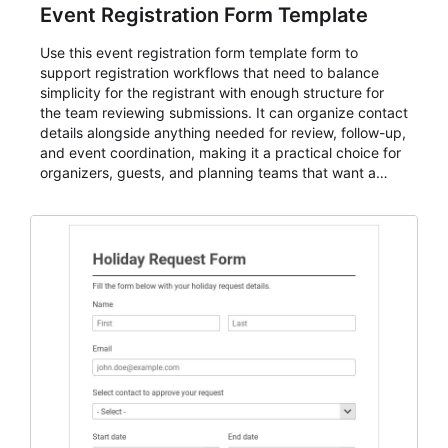
Event Registration Form Template
Use this event registration form template form to
support registration workflows that need to balance
simplicity for the registrant with enough structure for
the team reviewing submissions. It can organize contact
details alongside anything needed for review, follow-up,
and event coordination, making it a practical choice for
organizers, guests, and planning teams that want a
dependable AbcSubmit workflow for event registration
and participant management. The form is suitable for
everything from conference and webinar signup to
student enrollment, volunteer registration, business
event intake, and membership participation. It helps
keep responses standardized so organizers can
evaluate submissions, manage next steps, and maintain
cleaner registration records over time.