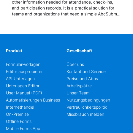
other information needed for attendance, check-ins,
and participation records. It is a practical solution for
teams and organizations that need a simple AbcSubmit
workflow for students, teachers, and program
coordinators.
Produkt
Gesellschaft
Formular-Vorlagen
Über uns
Editor ausprobieren
Kontant und Service
API Unterlagen
Preise und Abos
Unterlagen Editor
Arbeitsplätze
User Manual (PDF)
Unser Team
Automatisierungen Business
Nutzungsbedingungen
Internethandel
Vertraulichkeitspolitik
On-Premise
Missbrauch melden
Offline Forms
Mobile Forms App