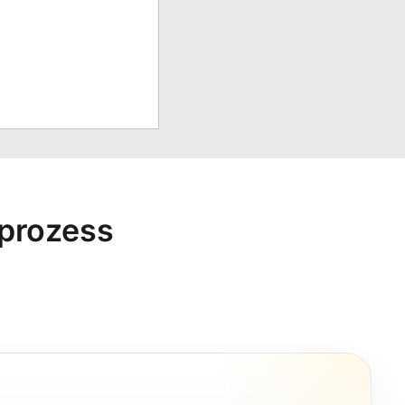
sprozess