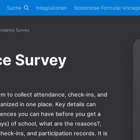
Suche
Integrationen
Kostenlose Formular-Vorlag
endance Survey
ce Survey
m to collect attendance, check-ins, and
anized in one place. Key details can
nces you can have before you get a
ys) of school, what are the reasons?,
eck-ins, and participation records. It is