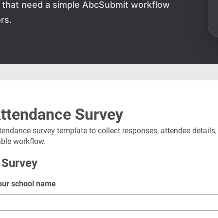
ns that need a simple AbcSubmit workflow
rs.