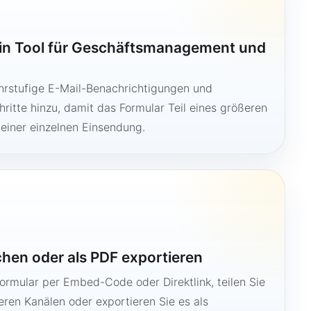
ein Tool für Geschäftsmanagement und
hrstufige E-Mail-Benachrichtigungen und
ritte hinzu, damit das Formular Teil eines größeren
 einer einzelnen Einsendung.
ichen oder als PDF exportieren
Formular per Embed-Code oder Direktlink, teilen Sie
ren Kanälen oder exportieren Sie es als