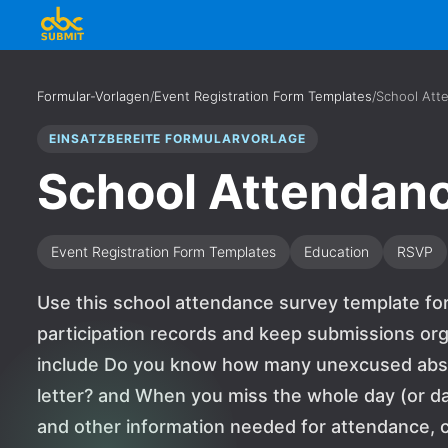
Formular-Vorlagen
/
Event Registration Form Templates
/
School Att
EINSATZBEREITE FORMULARVORLAGE
School Attendan
Event Registration Form Templates
Education
RSVP
Use this school attendance survey template for
participation records and keep submissions org
include Do you know how many unexcused abse
letter? and When you miss the whole day (or da
and other information needed for attendance, ch