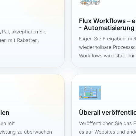
Flux Workflows – 
- Automatisierung
Pal, akzeptieren Sie
Fügen Sie Freigaben, me
en mit Rabatten,
wiederholbare Prozesssch
Workflows wird statt nur
llen
Überall veröffentl
ten mit
Veröffentlichen Sie das 
Leistung zu überwachen
es auf Websites und ande