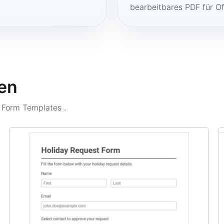
bearbeitbares PDF für O
en
n Form Templates
.