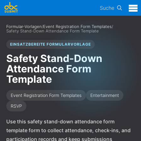
Suche
Formular-Vorlagen
/
Event Registration Form Templates
/
Safety Stand-Down Attendance Form Template
EINSATZBEREITE FORMULARVORLAGE
Safety Stand-Down
Attendance Form
Template
Event Registration Form Templates
Entertainment
RSVP
Use this safety stand-down attendance form
template form to collect attendance, check-ins, and
participation records and keep submissions