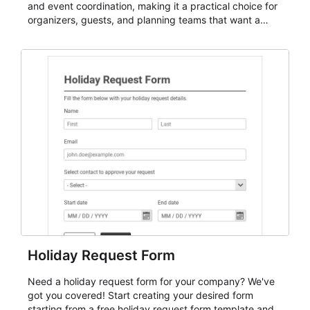
and event coordination, making it a practical choice for
organizers, guests, and planning teams that want a
dependable AbcSubmit workflow for event registration
and participant management. The form is suitable for
everything from conference and webinar signup to
student enrollment, volunteer registration, business
event intake, and membership participation. It helps
keep responses standardized so organizers can
evaluate submissions, manage next steps, and maintain
cleaner registration records over time.
Holiday Request Form
Need a holiday request form for your company? We've
got you covered! Start creating your desired form
starting from a free holiday request form template and