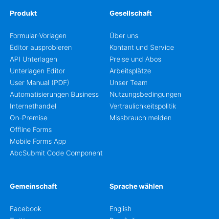
Produkt
Gesellschaft
Formular-Vorlagen
Über uns
Editor ausprobieren
Kontant und Service
API Unterlagen
Preise und Abos
Unterlagen Editor
Arbeitsplätze
User Manual (PDF)
Unser Team
Automatisierungen Business
Nutzungsbedingungen
Internethandel
Vertraulichkeitspolitik
On-Premise
Missbrauch melden
Offline Forms
Mobile Forms App
AbcSubmit Code Component
Gemeinschaft
Sprache wählen
Facebook
English