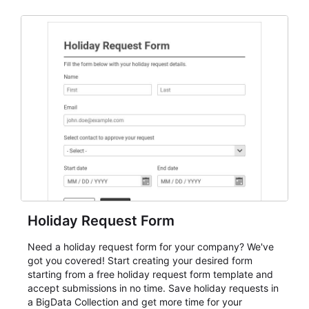
and participant management. The form is suitable for
everything from conference and webinar signup to
student enrollment, volunteer registration, business
event intake, and membership participation. It helps
keep responses standardized so organizers can
evaluate submissions, manage next steps, and maintain
cleaner registration records over time.
Holiday Request Form
Need a holiday request form for your company? We've
got you covered! Start creating your desired form
starting from a free holiday request form template and
accept submissions in no time. Save holiday requests in
a BigData Collection and get more time for your