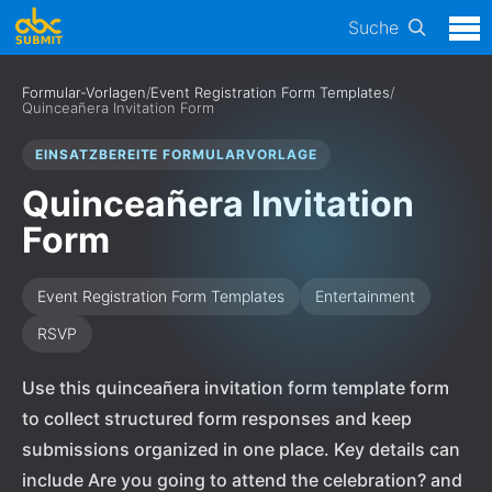
Suche
Formular-Vorlagen
/
Event Registration Form Templates
/
Quinceañera Invitation Form
EINSATZBEREITE FORMULARVORLAGE
Quinceañera Invitation
Form
Event Registration Form Templates
Entertainment
RSVP
Use this quinceañera invitation form template form
to collect structured form responses and keep
submissions organized in one place. Key details can
include Are you going to attend the celebration? and