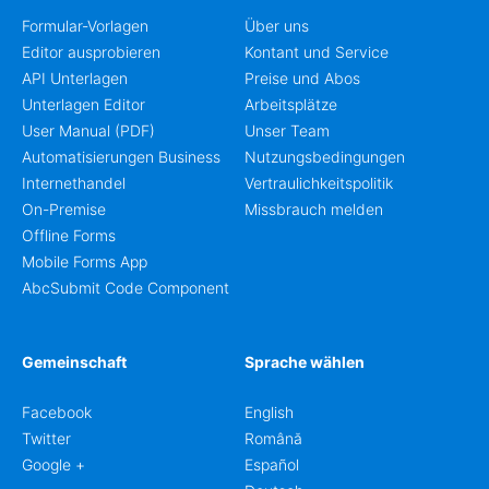
Formular-Vorlagen
Über uns
Editor ausprobieren
Kontant und Service
API Unterlagen
Preise und Abos
Unterlagen Editor
Arbeitsplätze
User Manual (PDF)
Unser Team
Automatisierungen Business
Nutzungsbedingungen
Internethandel
Vertraulichkeitspolitik
On-Premise
Missbrauch melden
Offline Forms
Mobile Forms App
AbcSubmit Code Component
Gemeinschaft
Sprache wählen
Facebook
English
Twitter
Română
Google +
Español