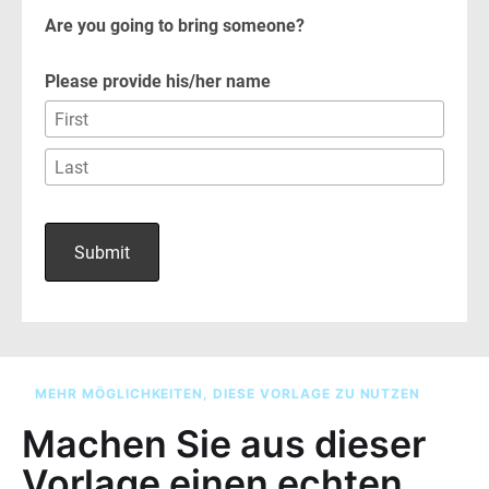
MEHR MÖGLICHKEITEN, DIESE VORLAGE ZU NUTZEN
Machen Sie aus dieser
Vorlage einen echten