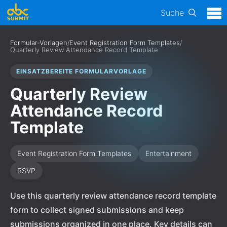
Suche
Formular-Vorlagen
/
Event Registration Form Templates
/
Quarterly Review Attendance Record Template
EINSATZBEREITE FORMULARVORLAGE
Quarterly Review
Attendance Record
Template
Event Registration Form Templates
Entertainment
RSVP
Use this quarterly review attendance record template
form to collect signed submissions and keep
submissions organized in one place. Key details can