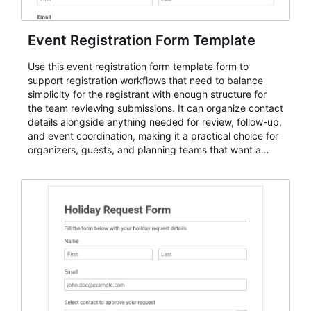
Event Registration Form Template
Use this event registration form template form to
support registration workflows that need to balance
simplicity for the registrant with enough structure for
the team reviewing submissions. It can organize contact
details alongside anything needed for review, follow-up,
and event coordination, making it a practical choice for
organizers, guests, and planning teams that want a
dependable AbcSubmit workflow for event registration
and participant management. The form is suitable for
everything from conference and webinar signup to
student enrollment, volunteer registration, business
event intake, and membership participation. It helps
keep responses standardized so organizers can
evaluate submissions, manage next steps, and maintain
cleaner registration records over time.