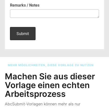
MEHR MÖGLICHKEITEN, DIESE VORLAGE ZU NUTZEN
Machen Sie aus dieser
Vorlage einen echten
Arbeitsprozess
AbcSubmit-Vorlagen können mehr als nur