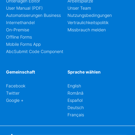
Unterlagen Editor
Arbeitsplätze
User Manual (PDF)
Unser Team
Automatisierungen Business
Nutzungsbedingungen
Internethandel
Vertraulichkeitspolitik
On-Premise
Missbrauch melden
Offline Forms
Mobile Forms App
AbcSubmit Code Component
Gemeinschaft
Sprache wählen
Facebook
English
Twitter
Română
Google +
Español
Deutsch
Français