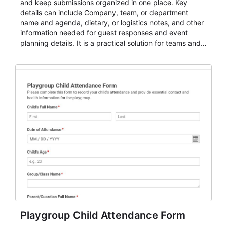
and keep submissions organized in one place. Key
details can include Company, team, or department
name and agenda, dietary, or logistics notes, and other
information needed for guest responses and event
planning details. It is a practical solution for teams and
organizations that need a simple AbcSubmit workflow
for teams and organizations.
Playgroup Child Attendance Form