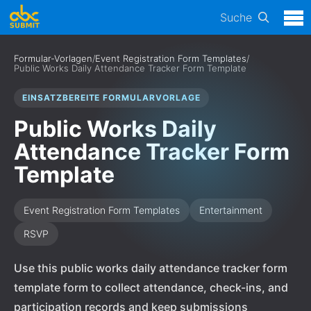
Suche
Formular-Vorlagen
/
Event Registration Form Templates
/
Public Works Daily Attendance Tracker Form Template
EINSATZBEREITE FORMULARVORLAGE
Public Works Daily
Attendance Tracker Form
Template
Event Registration Form Templates
Entertainment
RSVP
Use this public works daily attendance tracker form
template form to collect attendance, check-ins, and
participation records and keep submissions