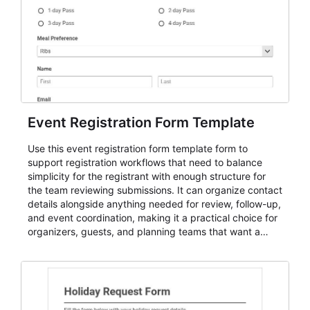
Event Registration Form Template
Use this event registration form template form to
support registration workflows that need to balance
simplicity for the registrant with enough structure for
the team reviewing submissions. It can organize contact
details alongside anything needed for review, follow-up,
and event coordination, making it a practical choice for
organizers, guests, and planning teams that want a
dependable AbcSubmit workflow for event registration
and participant management. The form is suitable for
everything from conference and webinar signup to
student enrollment, volunteer registration, business
event intake, and membership participation. It helps