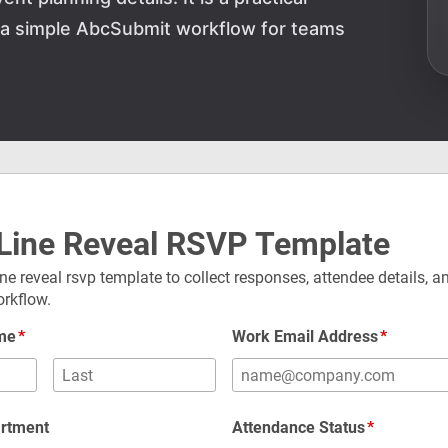
d a simple AbcSubmit workflow for teams