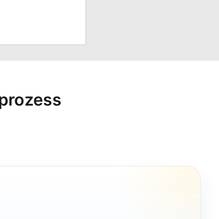
sprozess