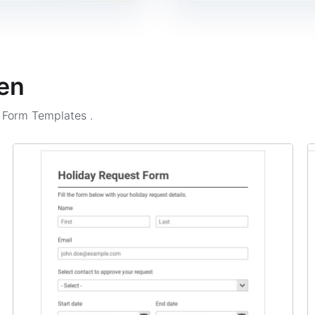
en
n Form Templates
.