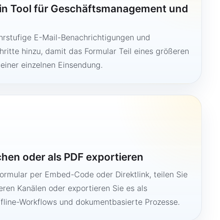
ein Tool für Geschäftsmanagement und
hrstufige E-Mail-Benachrichtigungen und
ritte hinzu, damit das Formular Teil eines größeren
 einer einzelnen Einsendung.
ichen oder als PDF exportieren
Formular per Embed-Code oder Direktlink, teilen Sie
ren Kanälen oder exportieren Sie es als
ffline-Workflows und dokumentbasierte Prozesse.