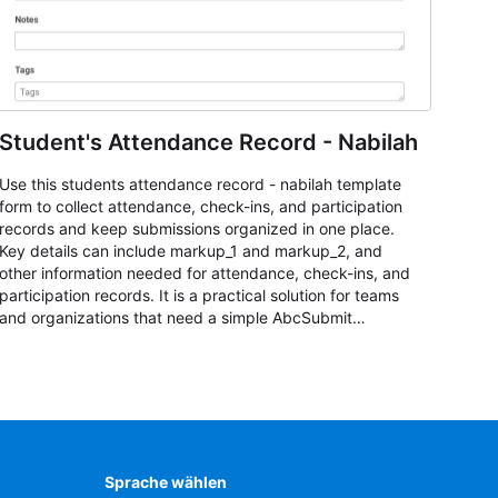
Student's Attendance Record - Nabilah
Use this students attendance record - nabilah template
form to collect attendance, check-ins, and participation
records and keep submissions organized in one place.
Key details can include markup_1 and markup_2, and
other information needed for attendance, check-ins, and
participation records. It is a practical solution for teams
and organizations that need a simple AbcSubmit
workflow for students, teachers, and program
coordinators.
Sprache wählen