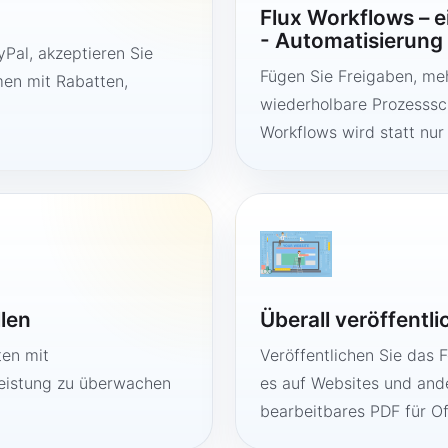
Flux Workflows – 
- Automatisierung
Pal, akzeptieren Sie
Fügen Sie Freigaben, me
en mit Rabatten,
wiederholbare Prozesssch
Workflows wird statt nur
llen
Überall veröffentl
ten mit
Veröffentlichen Sie das 
Leistung zu überwachen
es auf Websites und ande
bearbeitbares PDF für O