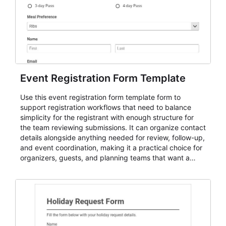
Event Registration Form Template
Use this event registration form template form to
support registration workflows that need to balance
simplicity for the registrant with enough structure for
the team reviewing submissions. It can organize contact
details alongside anything needed for review, follow-up,
and event coordination, making it a practical choice for
organizers, guests, and planning teams that want a
dependable AbcSubmit workflow for event registration
and participant management. The form is suitable for
everything from conference and webinar signup to
student enrollment, volunteer registration, business
event intake, and membership participation. It helps
keep responses standardized so organizers can