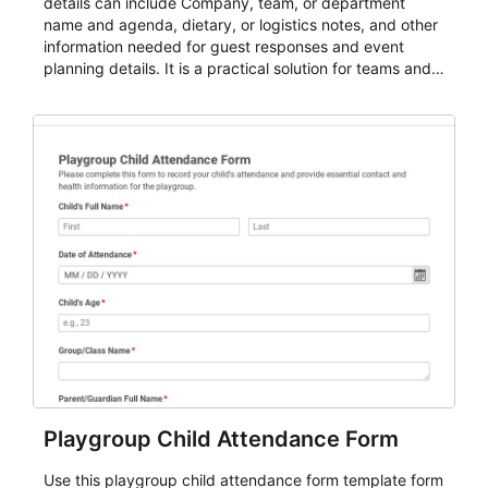
details can include Company, team, or department
name and agenda, dietary, or logistics notes, and other
information needed for guest responses and event
planning details. It is a practical solution for teams and
organizations that need a simple AbcSubmit workflow
for teams and organizations.
Playgroup Child Attendance Form
Use this playgroup child attendance form template form