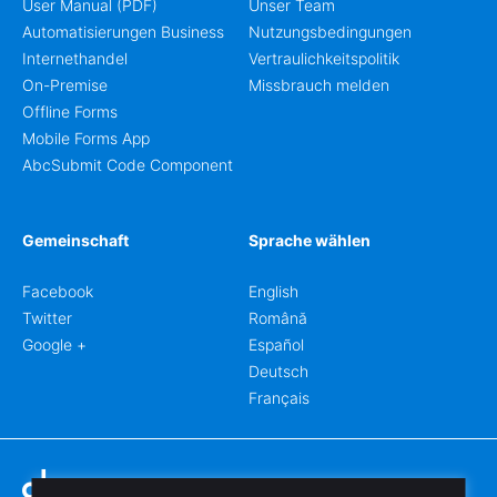
User Manual (PDF)
Unser Team
Automatisierungen Business
Nutzungsbedingungen
Internethandel
Vertraulichkeitspolitik
On-Premise
Missbrauch melden
Offline Forms
Mobile Forms App
AbcSubmit Code Component
Gemeinschaft
Sprache wählen
Facebook
English
Twitter
Română
Google +
Español
Deutsch
Français