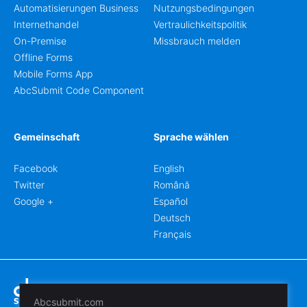
Automatisierungen Business
Nutzungsbedingungen
Internethandel
Vertraulichkeitspolitik
On-Premise
Missbrauch melden
Offline Forms
Mobile Forms App
AbcSubmit Code Component
Gemeinschaft
Sprache wählen
Facebook
English
Twitter
Română
Google +
Español
Deutsch
Français
Abcsubmit.com