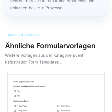
bearbeitbares PDF für Offline-Workflows und
dokumentbasierte Prozesse.
MEHR ENTDECKEN
Ähnliche Formularvorlagen
Weitere Vorlagen aus der Kategorie
Event
Registration Form Templates
.