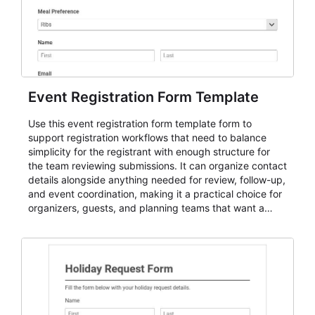
Event Registration Form Template
Use this event registration form template form to
support registration workflows that need to balance
simplicity for the registrant with enough structure for
the team reviewing submissions. It can organize contact
details alongside anything needed for review, follow-up,
and event coordination, making it a practical choice for
organizers, guests, and planning teams that want a
dependable AbcSubmit workflow for event registration
and participant management. The form is suitable for
everything from conference and webinar signup to
student enrollment, volunteer registration, business
event intake, and membership participation. It helps
keep responses standardized so organizers can
evaluate submissions, manage next steps, and maintain