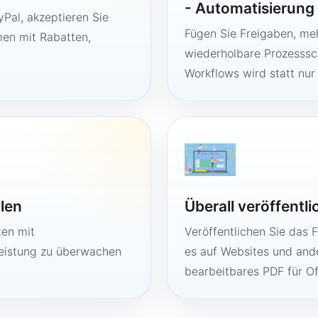
- Automatisierung
Pal, akzeptieren Sie
Fügen Sie Freigaben, me
en mit Rabatten,
wiederholbare Prozesssch
Workflows wird statt nur
llen
Überall veröffentl
ten mit
Veröffentlichen Sie das 
Leistung zu überwachen
es auf Websites und ande
bearbeitbares PDF für O