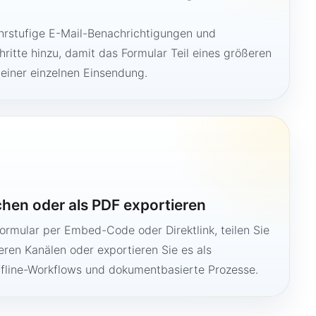
hrstufige E-Mail-Benachrichtigungen und
ritte hinzu, damit das Formular Teil eines größeren
 einer einzelnen Einsendung.
ichen oder als PDF exportieren
Formular per Embed-Code oder Direktlink, teilen Sie
ren Kanälen oder exportieren Sie es als
ffline-Workflows und dokumentbasierte Prozesse.