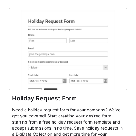
dependable AbcSubmit workflow for event registration
and participant management. The form is suitable for
everything from conference and webinar signup to
student enrollment, volunteer registration, business
event intake, and membership participation. It helps
keep responses standardized so organizers can
evaluate submissions, manage next steps, and maintain
cleaner registration records over time.
Holiday Request Form
Need a holiday request form for your company? We've
got you covered! Start creating your desired form
starting from a free holiday request form template and
accept submissions in no time. Save holiday requests in
a BigData Collection and get more time for your