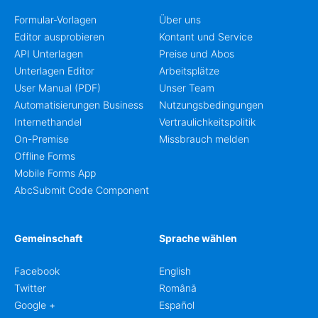
Formular-Vorlagen
Über uns
Editor ausprobieren
Kontant und Service
API Unterlagen
Preise und Abos
Unterlagen Editor
Arbeitsplätze
User Manual (PDF)
Unser Team
Automatisierungen Business
Nutzungsbedingungen
Internethandel
Vertraulichkeitspolitik
On-Premise
Missbrauch melden
Offline Forms
Mobile Forms App
AbcSubmit Code Component
Gemeinschaft
Sprache wählen
Facebook
English
Twitter
Română
Google +
Español