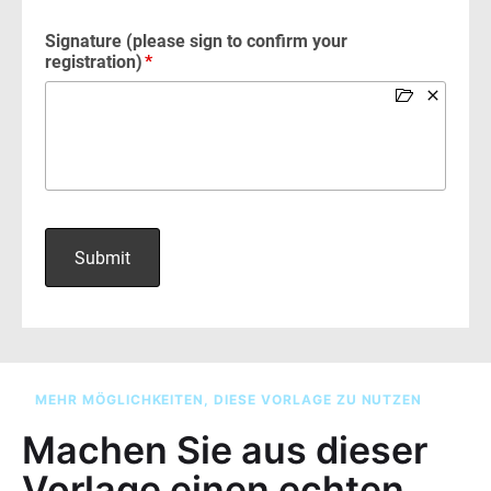
MEHR MÖGLICHKEITEN, DIESE VORLAGE ZU NUTZEN
Machen Sie aus dieser
Vorlage einen echten