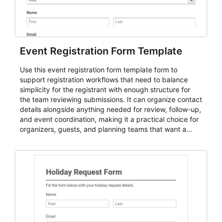
Event Registration Form Template
Use this event registration form template form to
support registration workflows that need to balance
simplicity for the registrant with enough structure for
the team reviewing submissions. It can organize contact
details alongside anything needed for review, follow-up,
and event coordination, making it a practical choice for
organizers, guests, and planning teams that want a
dependable AbcSubmit workflow for event registration
and participant management. The form is suitable for
everything from conference and webinar signup to
student enrollment, volunteer registration, business
event intake, and membership participation. It helps
keep responses standardized so organizers can
evaluate submissions, manage next steps, and maintain
cleaner registration records over time.