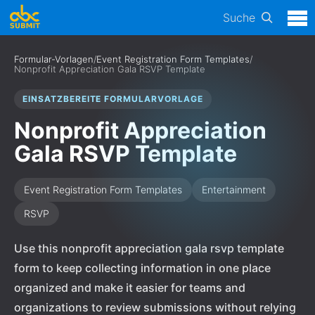
Suche
Formular-Vorlagen
/
Event Registration Form Templates
/
Nonprofit Appreciation Gala RSVP Template
EINSATZBEREITE FORMULARVORLAGE
Nonprofit Appreciation
Gala RSVP Template
Event Registration Form Templates
Entertainment
RSVP
Use this nonprofit appreciation gala rsvp template
form to keep collecting information in one place
organized and make it easier for teams and
organizations to review submissions without relying