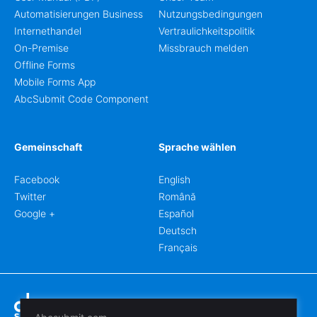
Automatisierungen Business
Nutzungsbedingungen
Internethandel
Vertraulichkeitspolitik
On-Premise
Missbrauch melden
Offline Forms
Mobile Forms App
AbcSubmit Code Component
Gemeinschaft
Sprache wählen
Facebook
English
Twitter
Română
Google +
Español
Deutsch
Français