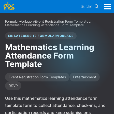
Suche
Formular-Vorlagen
/
Event Registration Form Templates
/
Mathematics Learning Attendance Form Template
EINSATZBEREITE FORMULARVORLAGE
Mathematics Learning
Attendance Form
Template
Event Registration Form Templates
Entertainment
RSVP
Use this mathematics learning attendance form
template form to collect attendance, check-ins, and
participation records and keep submissions