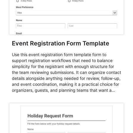
Event Registration Form Template
Use this event registration form template form to
support registration workflows that need to balance
simplicity for the registrant with enough structure for
the team reviewing submissions. It can organize contact
details alongside anything needed for review, follow-up,
and event coordination, making it a practical choice for
organizers, guests, and planning teams that want a
dependable AbcSubmit workflow for event registration
and participant management. The form is suitable for
everything from conference and webinar signup to
student enrollment, volunteer registration, business
event intake, and membership participation. It helps
keep responses standardized so organizers can
evaluate submissions, manage next steps, and maintain