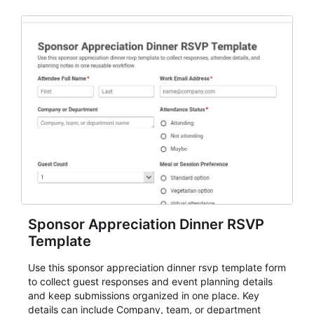
Sponsor Appreciation Dinner RSVP
Template
Use this sponsor appreciation dinner rsvp template form
to collect guest responses and event planning details
and keep submissions organized in one place. Key
details can include Company, team, or department