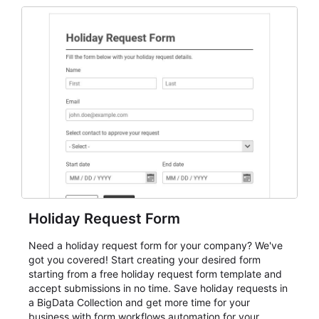
and participant management. The form is suitable for
everything from conference and webinar signup to
student enrollment, volunteer registration, business
event intake, and membership participation. It helps
keep responses standardized so organizers can
evaluate submissions, manage next steps, and maintain
cleaner registration records over time.
Holiday Request Form
Need a holiday request form for your company? We've
got you covered! Start creating your desired form
starting from a free holiday request form template and
accept submissions in no time. Save holiday requests in
a BigData Collection and get more time for your
business with form workflows automation for your