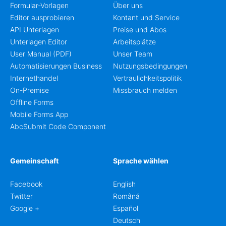
Formular-Vorlagen
Über uns
Editor ausprobieren
Kontant und Service
API Unterlagen
Preise und Abos
Unterlagen Editor
Arbeitsplätze
User Manual (PDF)
Unser Team
Automatisierungen Business
Nutzungsbedingungen
Internethandel
Vertraulichkeitspolitik
On-Premise
Missbrauch melden
Offline Forms
Mobile Forms App
AbcSubmit Code Component
Gemeinschaft
Sprache wählen
Facebook
English
Twitter
Română
Google +
Español
Deutsch