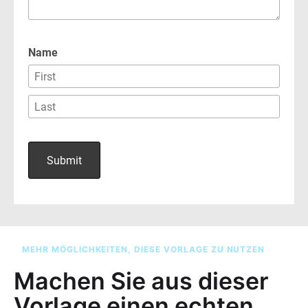
MEHR MÖGLICHKEITEN, DIESE VORLAGE ZU NUTZEN
Machen Sie aus dieser
Vorlage einen echten