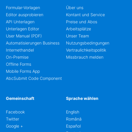
Formular-Vorlagen
Über uns
Editor ausprobieren
Kontant und Service
API Unterlagen
Preise und Abos
Unterlagen Editor
Arbeitsplätze
User Manual (PDF)
Unser Team
Automatisierungen Business
Nutzungsbedingungen
Internethandel
Vertraulichkeitspolitik
On-Premise
Missbrauch melden
Offline Forms
Mobile Forms App
AbcSubmit Code Component
Gemeinschaft
Sprache wählen
Facebook
English
Twitter
Română
Google +
Español