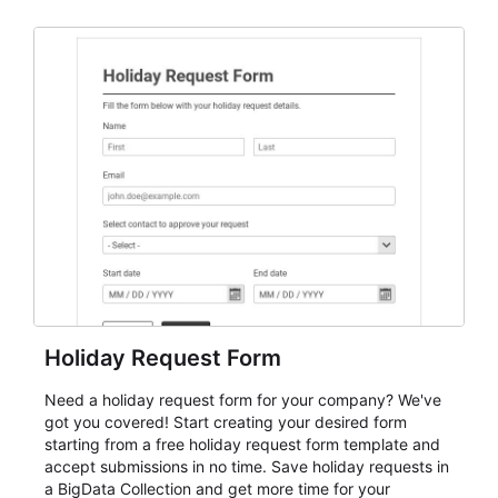
dependable AbcSubmit workflow for event registration
and participant management. The form is suitable for
everything from conference and webinar signup to
student enrollment, volunteer registration, business
event intake, and membership participation. It helps
keep responses standardized so organizers can
evaluate submissions, manage next steps, and maintain
cleaner registration records over time.
Holiday Request Form
Need a holiday request form for your company? We've
got you covered! Start creating your desired form
starting from a free holiday request form template and
accept submissions in no time. Save holiday requests in
a BigData Collection and get more time for your