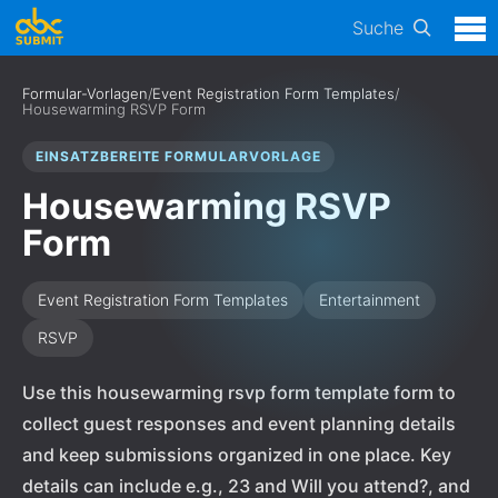
Suche
Formular-Vorlagen
/
Event Registration Form Templates
/
Housewarming RSVP Form
EINSATZBEREITE FORMULARVORLAGE
Housewarming RSVP
Form
Event Registration Form Templates
Entertainment
RSVP
Use this housewarming rsvp form template form to
collect guest responses and event planning details
and keep submissions organized in one place. Key
details can include e.g., 23 and Will you attend?, and