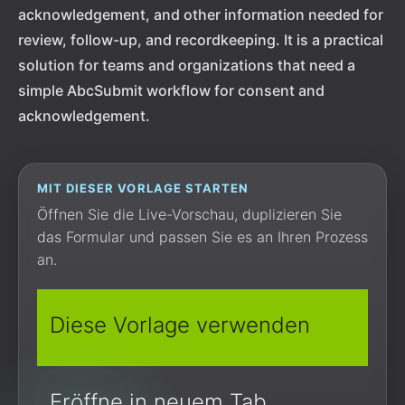
acknowledgement, and other information needed for
review, follow-up, and recordkeeping. It is a practical
solution for teams and organizations that need a
simple AbcSubmit workflow for consent and
acknowledgement.
MIT DIESER VORLAGE STARTEN
Öffnen Sie die Live-Vorschau, duplizieren Sie
das Formular und passen Sie es an Ihren Prozess
an.
Diese Vorlage verwenden
Eröffne in neuem Tab