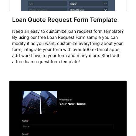
Loan Quote Request Form Template
Need an easy to customize loan request form template?
By using our free Loan Request Form sample you can
modify it as you want, customize everything about your
form, integrate your form with over 500 external apps,
add workflows to your form and many more. Start with
a free loan request form template!