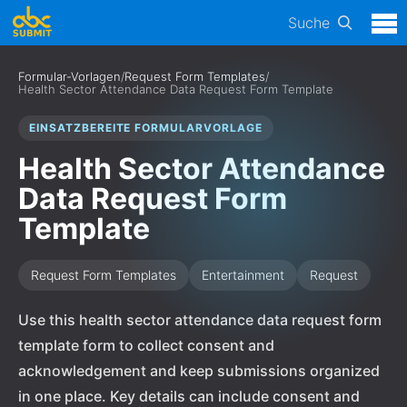
Suche
Formular-Vorlagen
/
Request Form Templates
/
Health Sector Attendance Data Request Form Template
EINSATZBEREITE FORMULARVORLAGE
Health Sector Attendance
Data Request Form
Template
Request Form Templates
Entertainment
Request
Use this health sector attendance data request form
template form to collect consent and
acknowledgement and keep submissions organized
in one place. Key details can include consent and