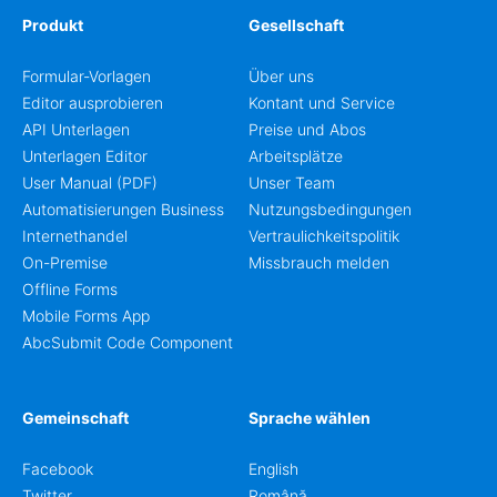
Produkt
Gesellschaft
Formular-Vorlagen
Über uns
Editor ausprobieren
Kontant und Service
API Unterlagen
Preise und Abos
Unterlagen Editor
Arbeitsplätze
User Manual (PDF)
Unser Team
Automatisierungen Business
Nutzungsbedingungen
Internethandel
Vertraulichkeitspolitik
On-Premise
Missbrauch melden
Offline Forms
Mobile Forms App
AbcSubmit Code Component
Gemeinschaft
Sprache wählen
Facebook
English
Twitter
Română