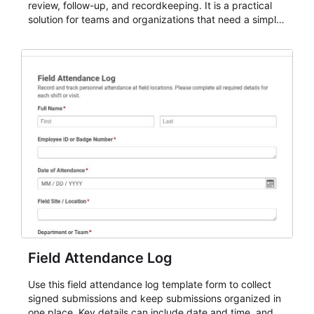
review, follow-up, and recordkeeping. It is a practical
solution for teams and organizations that need a simple
AbcSubmit workflow for attendance, check-ins, and
participation records.
Field Attendance Log
Use this field attendance log template form to collect
signed submissions and keep submissions organized in
one place. Key details can include date and time, and