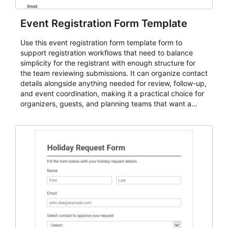
Event Registration Form Template
Use this event registration form template form to
support registration workflows that need to balance
simplicity for the registrant with enough structure for
the team reviewing submissions. It can organize contact
details alongside anything needed for review, follow-up,
and event coordination, making it a practical choice for
organizers, guests, and planning teams that want a
dependable AbcSubmit workflow for event registration
and participant management. The form is suitable for
everything from conference and webinar signup to
student enrollment, volunteer registration, business
event intake, and membership participation. It helps
keep responses standardized so organizers can
evaluate submissions, manage next steps, and maintain
cleaner registration records over time.