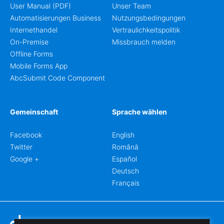
User Manual (PDF)
Unser Team
Automatisierungen Business
Nutzungsbedingungen
Internethandel
Vertraulichkeitspolitik
On-Premise
Missbrauch melden
Offline Forms
Mobile Forms App
AbcSubmit Code Component
Gemeinschaft
Sprache wählen
Facebook
English
Twitter
Română
Google +
Español
Deutsch
Français