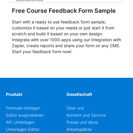
Free Course Feedback Form Sample
Start with a ready to use feedback form sample,
customize it based on your needs or just start it from
scratch and build it based on your own design.
Integrate with over 1000 apps using our integration with
Zapier, create reports and share your form on any CMS.
Start your feedback form now!
Produkt
Gesellschaft
Formular-Vorlagen
Über uns
Editor ausprobieren
Kontant und Service
API Unterlagen
Preise und Abos
Unterlagen Editor
Arbeitsplätze