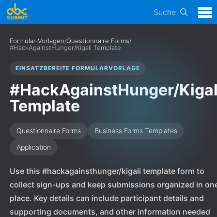
Suche
Formular-Vorlagen
/
Questionnaire Forms
/
#HackAgainstHunger/Kigali Template
EINSATZBEREITE FORMULARVORLAGE
#HackAgainstHunger/Kigal
Template
Questionnaire Forms
Business Forms Templates
Application
Use this #hackagainsthunger/kigali template form to
collect sign-ups and keep submissions organized in on
place. Key details can include participant details and
supporting documents, and other information needed