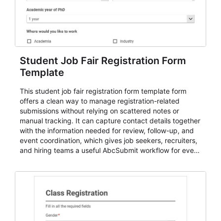
Student Job Fair Registration Form
Template
This student job fair registration form template form
offers a clean way to manage registration-related
submissions without relying on scattered notes or
manual tracking. It can capture contact details together
with the information needed for review, follow-up, and
event coordination, which gives job seekers, recruiters,
and hiring teams a useful AbcSubmit workflow for event
registration and participant management. That makes it
a strong fit for course registration, event attendance,
vendor participation, alumni signups, training programs,
admissions, and similar registration-heavy processes.
Teams can use it to centralize intake, review
submissions with more consistency, and handle
participant communication or follow-up with a clearer