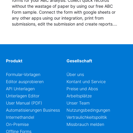
forms for your ABC analysis. Collect quick records
without the wastage of paper by using our free ABC
Form sample. Connect the form with google sheets or
any other apps using our integration, print from
submissions, edit the submission and create reports.
Start your form today!
Produkt
Gesellschaft
Formular-Vorlagen
Über uns
Editor ausprobieren
Kontant und Service
API Unterlagen
Preise und Abos
Unterlagen Editor
Arbeitsplätze
User Manual (PDF)
Unser Team
Automatisierungen Business
Nutzungsbedingungen
Internethandel
Vertraulichkeitspolitik
On-Premise
Missbrauch melden
Offline Forms