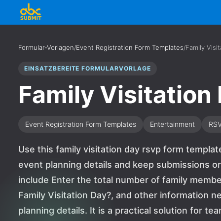
Formular-Vorlagen
/
Event Registration Form Templates
/
Family Visi
EINSATZBEREITE FORMULARVORLAGE
Family Visitatio
Event Registration Form Templates
Entertainment
RS
Use this family visitation day rsvp form templa
event planning details and keep submissions or
include Enter the total number of family membe
Family Visitation Day?, and other information 
planning details. It is a practical solution for 