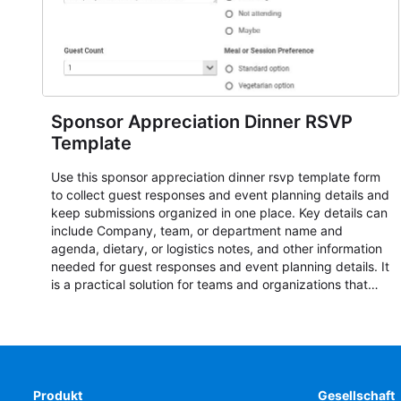
Sponsor Appreciation Dinner RSVP
Template
Use this sponsor appreciation dinner rsvp template form
to collect guest responses and event planning details and
keep submissions organized in one place. Key details can
include Company, team, or department name and
agenda, dietary, or logistics notes, and other information
needed for guest responses and event planning details. It
is a practical solution for teams and organizations that
need a simple AbcSubmit workflow for teams and
organizations.
Produkt
Gesellschaft