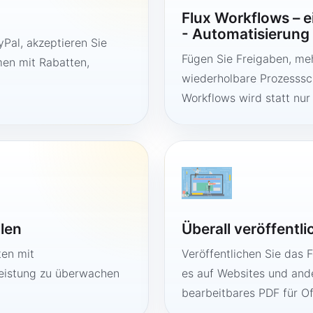
Flux Workflows – 
- Automatisierung
Pal, akzeptieren Sie
Fügen Sie Freigaben, me
en mit Rabatten,
wiederholbare Prozesssch
Workflows wird statt nur
llen
Überall veröffentl
ten mit
Veröffentlichen Sie das 
Leistung zu überwachen
es auf Websites und ande
bearbeitbares PDF für O