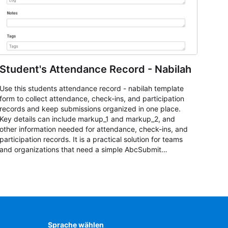
Student's Attendance Record - Nabilah
Use this students attendance record - nabilah template
form to collect attendance, check-ins, and participation
records and keep submissions organized in one place.
Key details can include markup_1 and markup_2, and
other information needed for attendance, check-ins, and
participation records. It is a practical solution for teams
and organizations that need a simple AbcSubmit
workflow for students, teachers, and program
coordinators.
Sprache wählen