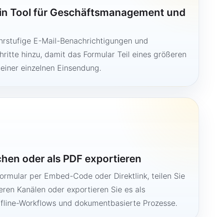
ein Tool für Geschäftsmanagement und
hrstufige E-Mail-Benachrichtigungen und
ritte hinzu, damit das Formular Teil eines größeren
 einer einzelnen Einsendung.
ichen oder als PDF exportieren
Formular per Embed-Code oder Direktlink, teilen Sie
ren Kanälen oder exportieren Sie es als
ffline-Workflows und dokumentbasierte Prozesse.