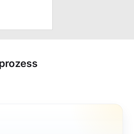
sprozess