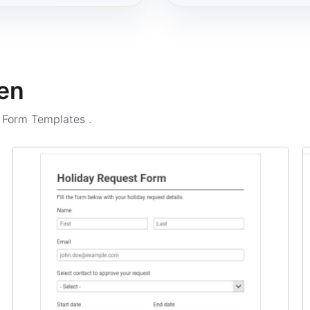
en
n Form Templates
.