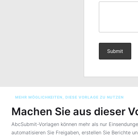
MEHR MÖGLICHKEITEN, DIESE VORLAGE ZU NUTZEN
Machen Sie aus dieser V
AbcSubmit-Vorlagen können mehr als nur Einsendungen
automatisieren Sie Freigaben, erstellen Sie Berichte un