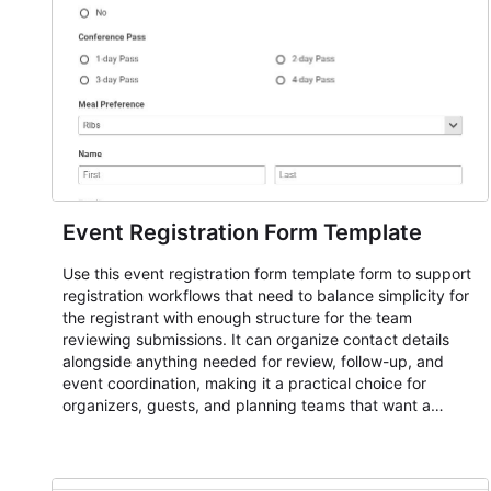
Event Registration Form Template
Use this event registration form template form to support
registration workflows that need to balance simplicity for
the registrant with enough structure for the team
reviewing submissions. It can organize contact details
alongside anything needed for review, follow-up, and
event coordination, making it a practical choice for
organizers, guests, and planning teams that want a
dependable AbcSubmit workflow for event registration
and participant management. The form is suitable for
everything from conference and webinar signup to