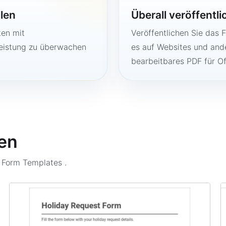
llen
Überall veröffentl
ten mit
Veröffentlichen Sie das 
Leistung zu überwachen
es auf Websites und ande
bearbeitbares PDF für O
en
n Form Templates
.