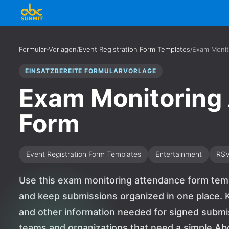
Formular-Vorlagen
/
Event Registration Form Templates
/
Exam Monit
EINSATZBEREITE FORMULARVORLAGE
Exam Monitoring
Form
Event Registration Form Templates
Entertainment
RS
Use this exam monitoring attendance form temp
and keep submissions organized in one place. K
and other information needed for signed submissi
teams and organizations that need a simple Ab