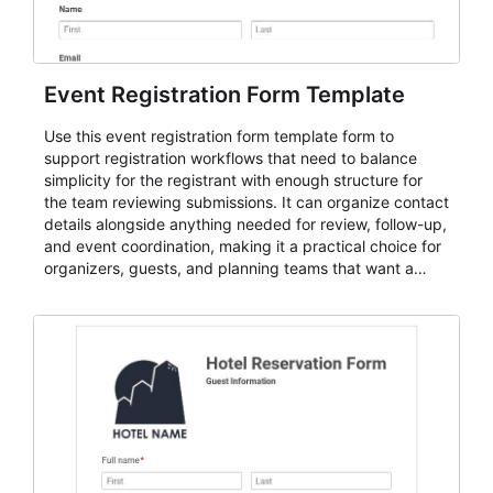
Event Registration Form Template
Use this event registration form template form to
support registration workflows that need to balance
simplicity for the registrant with enough structure for
the team reviewing submissions. It can organize contact
details alongside anything needed for review, follow-up,
and event coordination, making it a practical choice for
organizers, guests, and planning teams that want a
dependable AbcSubmit workflow for event registration
and participant management. The form is suitable for
everything from conference and webinar signup to
student enrollment, volunteer registration, business
event intake, and membership participation. It helps
keep responses standardized so organizers can
evaluate submissions, manage next steps, and maintain
cleaner registration records over time.