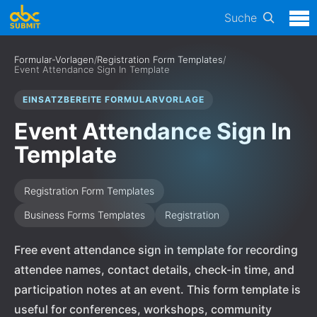
Suche
Formular-Vorlagen
/
Registration Form Templates
/
Event Attendance Sign In Template
EINSATZBEREITE FORMULARVORLAGE
Event Attendance Sign In
Template
Registration Form Templates
Business Forms Templates
Registration
Free event attendance sign in template for recording
attendee names, contact details, check-in time, and
participation notes at an event. This form template is
useful for conferences, workshops, community