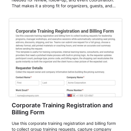
That makes it a strong fit for organizers, guests, and
planning teams running classes, admissions, training
sessions, conferences, vendor signups, club
membership flows, or public event registration. In
AbcSubmit, the form supports event registration and
participant management while helping teams stay
organized around intake, review, follow-up, and
participant coordination.
Corporate Training Registration and
Billing Form
Use this corporate training registration and billing form
to collect group training requests, capture company