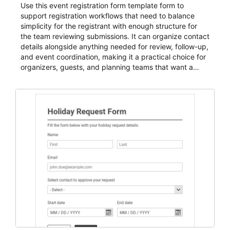
Use this event registration form template form to
support registration workflows that need to balance
simplicity for the registrant with enough structure for
the team reviewing submissions. It can organize contact
details alongside anything needed for review, follow-up,
and event coordination, making it a practical choice for
organizers, guests, and planning teams that want a
dependable AbcSubmit workflow for event registration
and participant management. The form is suitable for
everything from conference and webinar signup to
student enrollment, volunteer registration, business
event intake, and membership participation. It helps
keep responses standardized so organizers can
evaluate submissions, manage next steps, and maintain
cleaner registration records over time.