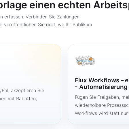
orlage einen echten Arbeit
 erfassen. Verbinden Sie Zahlungen,
d veröffentlichen Sie dort, wo Ihr Publikum
Flux Workflows – 
- Automatisierung
Pal, akzeptieren Sie
Fügen Sie Freigaben, me
en mit Rabatten,
wiederholbare Prozesssch
Workflows wird statt nur