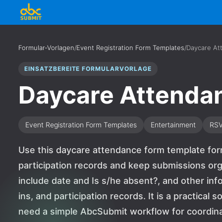
Formular-Vorlagen
/
Event Registration Form Templates
/
Daycare At
EINSATZBEREITE FORMULARVORLAGE
Daycare Attenda
Event Registration Form Templates
Entertainment
RS
Use this daycare attendance form template form
participation records and keep submissions org
include date and Is s/he absent?, and other in
ins, and participation records. It is a practical 
need a simple AbcSubmit workflow for coordinat