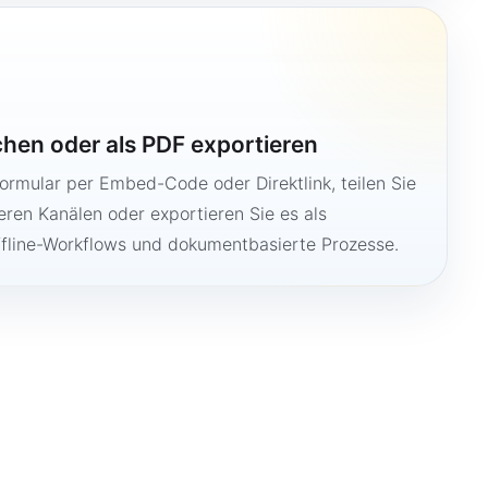
ichen oder als PDF exportieren
Formular per Embed-Code oder Direktlink, teilen Sie
ren Kanälen oder exportieren Sie es als
ffline-Workflows und dokumentbasierte Prozesse.