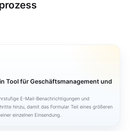
sprozess
ein Tool für Geschäftsmanagement und
hrstufige E-Mail-Benachrichtigungen und
ritte hinzu, damit das Formular Teil eines größeren
 einer einzelnen Einsendung.