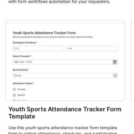
with form workflows automation for your requesters.
Youth Sports Attendance Tracker Form
Template
Use this youth sports attendance tracker form template
form to collect attendance, check-ins, and participation