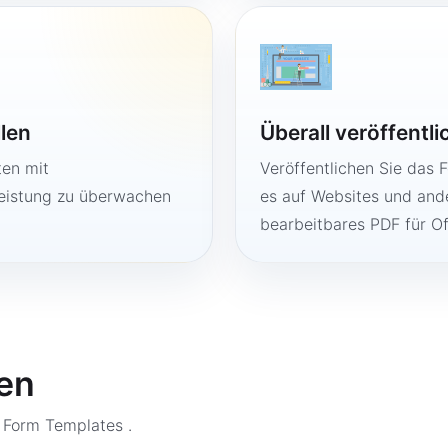
llen
Überall veröffentl
ten mit
Veröffentlichen Sie das 
Leistung zu überwachen
es auf Websites und ande
bearbeitbares PDF für O
en
n Form Templates
.