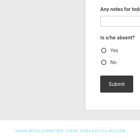
MEHR MÖGLICHKEITEN, DIESE VORLAGE ZU NUTZEN