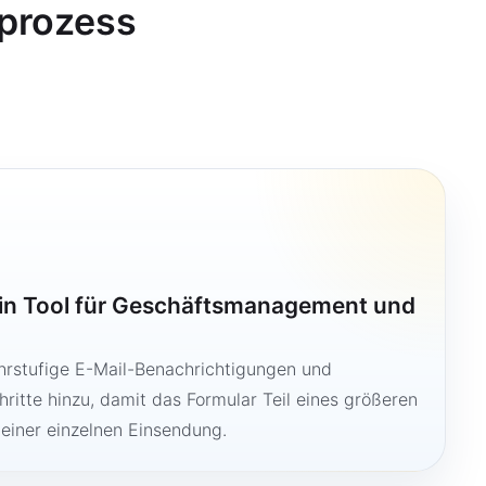
sprozess
ein Tool für Geschäftsmanagement und
hrstufige E-Mail-Benachrichtigungen und
ritte hinzu, damit das Formular Teil eines größeren
 einer einzelnen Einsendung.