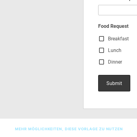
MEHR MÖGLICHKEITEN, DIESE VORLAGE ZU NUTZEN