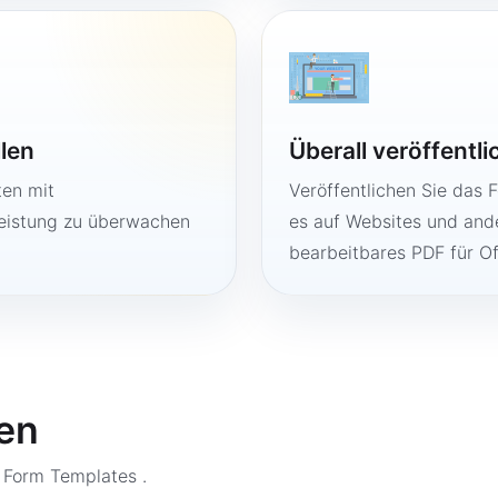
llen
Überall veröffentl
ten mit
Veröffentlichen Sie das 
Leistung zu überwachen
es auf Websites und ande
bearbeitbares PDF für O
en
n Form Templates
.