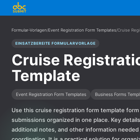
Formular-Vorlagen
/
Event Registration Form Templates
/
Cruise Regi
EINSATZBEREITE FORMULARVORLAGE
Cruise Registrat
Template
Event Registration Form Templates
Business Forms Templ
Use this cruise registration form template form
submissions organized in one place. Key details
additional notes, and other information needed 
coordination. It is a practical solution for orga