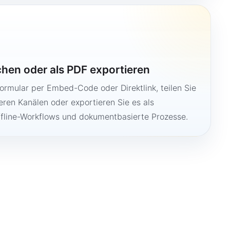
ichen oder als PDF exportieren
Formular per Embed-Code oder Direktlink, teilen Sie
ren Kanälen oder exportieren Sie es als
ffline-Workflows und dokumentbasierte Prozesse.