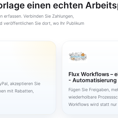
orlage einen echten Arbeit
 erfassen. Verbinden Sie Zahlungen,
d veröffentlichen Sie dort, wo Ihr Publikum
Flux Workflows – 
- Automatisierung
Pal, akzeptieren Sie
Fügen Sie Freigaben, me
en mit Rabatten,
wiederholbare Prozesssch
Workflows wird statt nur