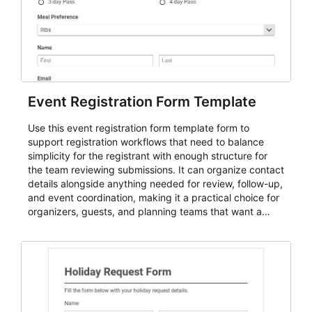
Event Registration Form Template
Use this event registration form template form to
support registration workflows that need to balance
simplicity for the registrant with enough structure for
the team reviewing submissions. It can organize contact
details alongside anything needed for review, follow-up,
and event coordination, making it a practical choice for
organizers, guests, and planning teams that want a
dependable AbcSubmit workflow for event registration
and participant management. The form is suitable for
everything from conference and webinar signup to
student enrollment, volunteer registration, business
event intake, and membership participation. It helps
keep responses standardized so organizers can
evaluate submissions, manage next steps, and maintain