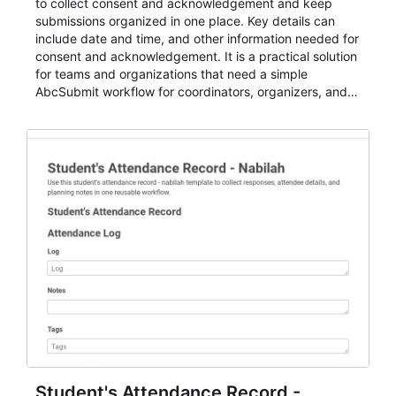
to collect consent and acknowledgement and keep
submissions organized in one place. Key details can
include date and time, and other information needed for
consent and acknowledgement. It is a practical solution
for teams and organizations that need a simple
AbcSubmit workflow for coordinators, organizers, and
staff.
Student's Attendance Record -