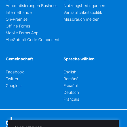
Automatisierungen Business
Nutzungsbedingungen
Internethandel
Vertraulichkeitspolitik
On-Premise
Missbrauch melden
Offline Forms
Mobile Forms App
AbcSubmit Code Component
Gemeinschaft
Sprache wählen
Facebook
English
Twitter
Română
Google +
Español
Deutsch
Français