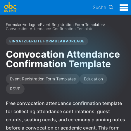
Suche
Formular-Vorlagen
/
Event Registration Form Templates
/
Convocation Attendance Confirmation Template
EINSATZBEREITE FORMULARVORLAGE
Convocation Attendance
Confirmation Template
Event Registration Form Templates
Education
RSVP
Free convocation attendance confirmation template
for collecting attendance confirmations, guest
counts, seating needs, and ceremony planning notes
before a convocation or academic event. This form