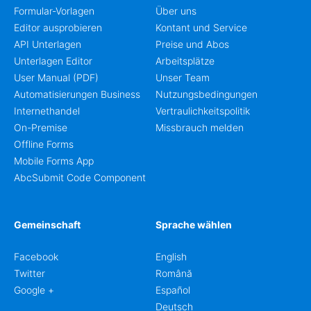
Formular-Vorlagen
Über uns
Editor ausprobieren
Kontant und Service
API Unterlagen
Preise und Abos
Unterlagen Editor
Arbeitsplätze
User Manual (PDF)
Unser Team
Automatisierungen Business
Nutzungsbedingungen
Internethandel
Vertraulichkeitspolitik
On-Premise
Missbrauch melden
Offline Forms
Mobile Forms App
AbcSubmit Code Component
Gemeinschaft
Sprache wählen
Facebook
English
Twitter
Română
Google +
Español
Deutsch