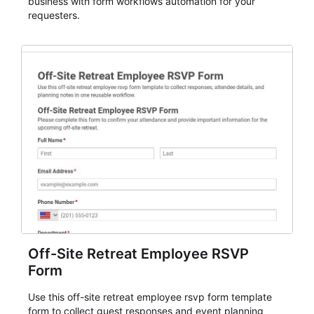
business with form workflows automation for your
requesters.
Off-Site Retreat Employee RSVP
Form
Use this off-site retreat employee rsvp form template
form to collect guest responses and event planning