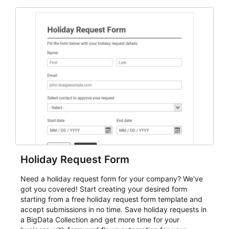
and participant management. The form is suitable for
everything from conference and webinar signup to
student enrollment, volunteer registration, business
event intake, and membership participation. It helps
keep responses standardized so organizers can
evaluate submissions, manage next steps, and maintain
cleaner registration records over time.
Holiday Request Form
Need a holiday request form for your company? We've
got you covered! Start creating your desired form
starting from a free holiday request form template and
accept submissions in no time. Save holiday requests in
a BigData Collection and get more time for your