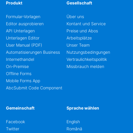
Produkt
Gesellschaft
Formular-Vorlagen
Über uns
Editor ausprobieren
Kontant und Service
API Unterlagen
Preise und Abos
Unterlagen Editor
Arbeitsplätze
User Manual (PDF)
Unser Team
Automatisierungen Business
Nutzungsbedingungen
Internethandel
Vertraulichkeitspolitik
On-Premise
Missbrauch melden
Offline Forms
Mobile Forms App
AbcSubmit Code Component
Gemeinschaft
Sprache wählen
Facebook
English
Twitter
Română