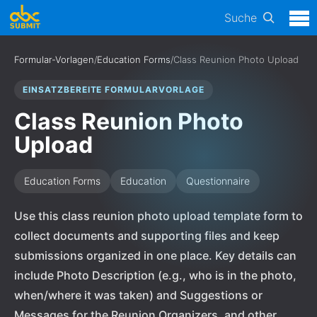
Suche
Formular-Vorlagen
/
Education Forms
/
Class Reunion Photo Upload
EINSATZBEREITE FORMULARVORLAGE
Class Reunion Photo
Upload
Education Forms
Education
Questionnaire
Use this class reunion photo upload template form to
collect documents and supporting files and keep
submissions organized in one place. Key details can
include Photo Description (e.g., who is in the photo,
when/where it was taken) and Suggestions or
Messages for the Reunion Organizers, and other