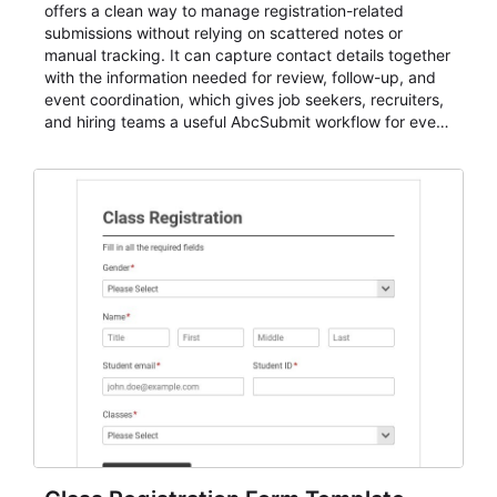
offers a clean way to manage registration-related
submissions without relying on scattered notes or
manual tracking. It can capture contact details together
with the information needed for review, follow-up, and
event coordination, which gives job seekers, recruiters,
and hiring teams a useful AbcSubmit workflow for event
registration and participant management. That makes it
a strong fit for course registration, event attendance,
vendor participation, alumni signups, training programs,
admissions, and similar registration-heavy processes.
Teams can use it to centralize intake, review
submissions with more consistency, and handle
participant communication or follow-up with a clearer
understanding of each registrant's status and needs.