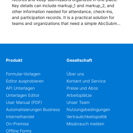
Key details can include markup_1 and markup_2, and
other information needed for attendance, check-ins,
and participation records. It is a practical solution for
teams and organizations that need a simple AbcSubmit
workflow for students, teachers, and program
coordinators.
Produkt
Gesellschaft
Formular-Vorlagen
Über uns
Editor ausprobieren
Kontant und Service
API Unterlagen
Preise und Abos
Unterlagen Editor
Arbeitsplätze
User Manual (PDF)
Unser Team
Automatisierungen Business
Nutzungsbedingungen
Internethandel
Vertraulichkeitspolitik
On-Premise
Missbrauch melden
Offline Forms