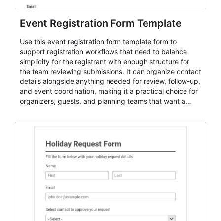
Event Registration Form Template
Use this event registration form template form to
support registration workflows that need to balance
simplicity for the registrant with enough structure for
the team reviewing submissions. It can organize contact
details alongside anything needed for review, follow-up,
and event coordination, making it a practical choice for
organizers, guests, and planning teams that want a
dependable AbcSubmit workflow for event registration
and participant management. The form is suitable for
everything from conference and webinar signup to
student enrollment, volunteer registration, business
event intake, and membership participation. It helps
keep responses standardized so organizers can
evaluate submissions, manage next steps, and maintain
cleaner registration records over time.