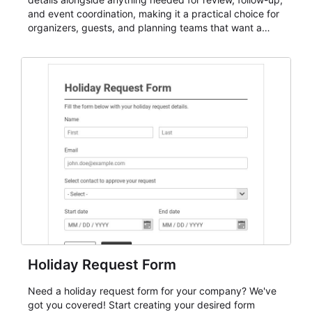
and event coordination, making it a practical choice for
organizers, guests, and planning teams that want a
dependable AbcSubmit workflow for event registration
and participant management. The form is suitable for
everything from conference and webinar signup to
student enrollment, volunteer registration, business
event intake, and membership participation. It helps
keep responses standardized so organizers can
evaluate submissions, manage next steps, and maintain
cleaner registration records over time.
Holiday Request Form
Need a holiday request form for your company? We've
got you covered! Start creating your desired form