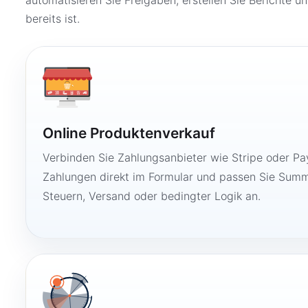
automatisieren Sie Freigaben, erstellen Sie Berichte un
bereits ist.
Online Produktenverkauf
Verbinden Sie Zahlungsanbieter wie Stripe oder Pay
Zahlungen direkt im Formular und passen Sie Summ
Steuern, Versand oder bedingter Logik an.