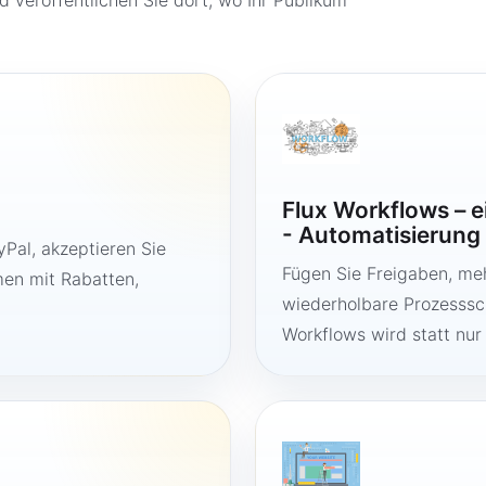
d veröffentlichen Sie dort, wo Ihr Publikum
Flux Workflows – 
- Automatisierung
Pal, akzeptieren Sie
Fügen Sie Freigaben, me
en mit Rabatten,
wiederholbare Prozesssch
Workflows wird statt nur