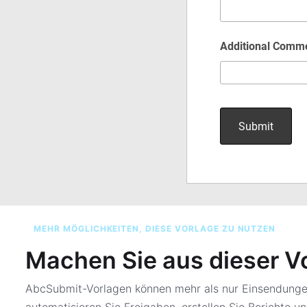
MEHR MÖGLICHKEITEN, DIESE VORLAGE ZU NUTZEN
Machen Sie aus dieser V
AbcSubmit-Vorlagen können mehr als nur Einsendungen