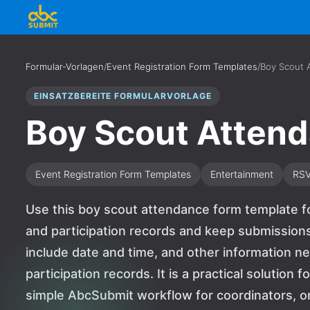
Formular-Vorlagen
/
Event Registration Form Templates
/
Boy Scout 
EINSATZBEREITE FORMULARVORLAGE
Boy Scout Atten
Event Registration Form Templates
Entertainment
RS
Use this boy scout attendance form template fo
and participation records and keep submissions
include date and time, and other information n
participation records. It is a practical solution
simple AbcSubmit workflow for coordinators, or