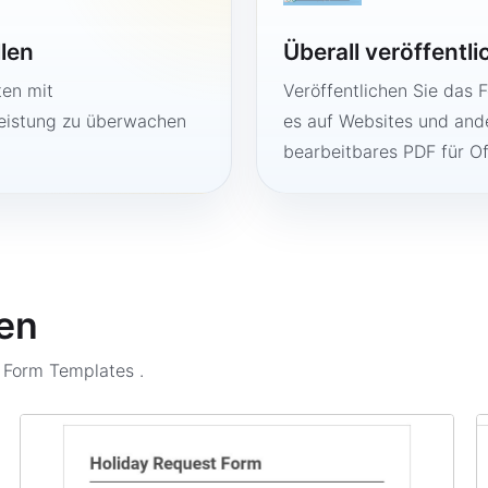
llen
Überall veröffentl
ten mit
Veröffentlichen Sie das 
Leistung zu überwachen
es auf Websites und ande
bearbeitbares PDF für O
en
n Form Templates
.