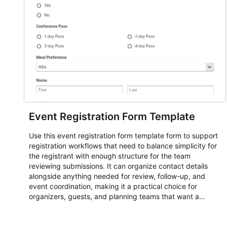
Event Registration Form Template
Use this event registration form template form to support
registration workflows that need to balance simplicity for
the registrant with enough structure for the team
reviewing submissions. It can organize contact details
alongside anything needed for review, follow-up, and
event coordination, making it a practical choice for
organizers, guests, and planning teams that want a
dependable AbcSubmit workflow for event registration
and participant management. The form is suitable for
everything from conference and webinar signup to