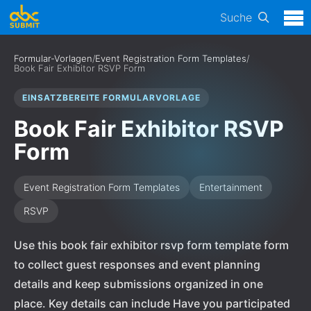
Suche
Formular-Vorlagen
/
Event Registration Form Templates
/
Book Fair Exhibitor RSVP Form
EINSATZBEREITE FORMULARVORLAGE
Book Fair Exhibitor RSVP
Form
Event Registration Form Templates
Entertainment
RSVP
Use this book fair exhibitor rsvp form template form
to collect guest responses and event planning
details and keep submissions organized in one
place. Key details can include Have you participated