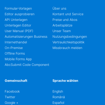
Formular-Vorlagen
Über uns
Editor ausprobieren
Kontant und Service
API Unterlagen
Preise und Abos
Unterlagen Editor
Arbeitsplätze
User Manual (PDF)
Unser Team
Automatisierungen Business
Nutzungsbedingungen
Internethandel
Vertraulichkeitspolitik
On-Premise
Missbrauch melden
Offline Forms
Mobile Forms App
AbcSubmit Code Component
Gemeinschaft
Sprache wählen
Facebook
English
Twitter
Română
Google +
Español