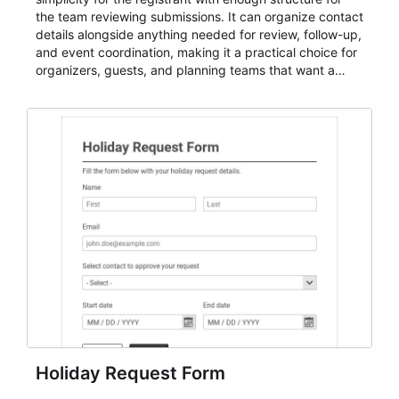
the team reviewing submissions. It can organize contact
details alongside anything needed for review, follow-up,
and event coordination, making it a practical choice for
organizers, guests, and planning teams that want a
dependable AbcSubmit workflow for event registration
and participant management. The form is suitable for
everything from conference and webinar signup to
student enrollment, volunteer registration, business
event intake, and membership participation. It helps
keep responses standardized so organizers can
evaluate submissions, manage next steps, and maintain
cleaner registration records over time.
Holiday Request Form