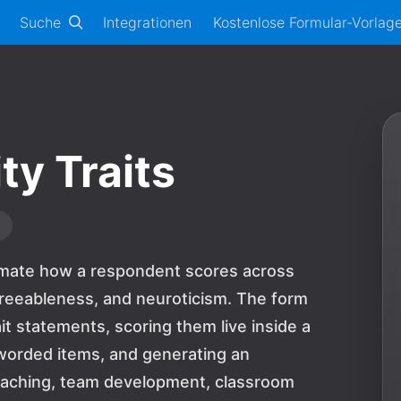
Suche
Integrationen
Kostenlose Formular-Vorlag
ty Traits
stimate how a respondent scores across
reeableness, and neuroticism. The form
it statements, scoring them live inside a
worded items, and generating an
coaching, team development, classroom