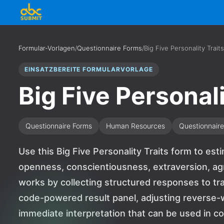
Formular-Vorlagen
/
Questionnaire Forms
/
Big Five Personality Traits
EINSATZBEREITE FORMULARVORLAGE
Big Five Personali
Questionnaire Forms
Human Resources
Questionnaire
Use this Big Five Personality Traits form to e
openness, conscientiousness, extraversion, ag
works by collecting structured responses to tra
code-powered result panel, adjusting reverse-
immediate interpretation that can be used in 