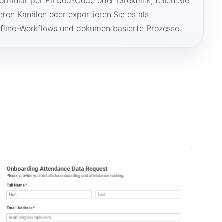
Formular per Embed-Code oder Direktlink, teilen Sie
ren Kanälen oder exportieren Sie es als
ffline-Workflows und dokumentbasierte Prozesse.