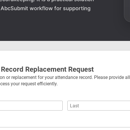
e AbcSubmit workflow for supporting