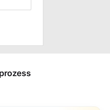
sprozess