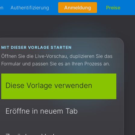
en
Authentifizierung
Anmeldung
Preise
MIT DIESER VORLAGE STARTEN
Öffnen Sie die Live-Vorschau, duplizieren Sie das
Formular und passen Sie es an Ihren Prozess an.
Diese Vorlage verwenden
Eröffne in neuem Tab