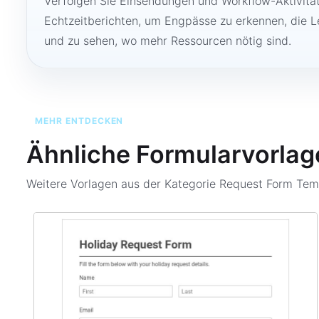
Verfolgen Sie Einsendungen und Workflow-Aktivitä
Echtzeitberichten, um Engpässe zu erkennen, die 
und zu sehen, wo mehr Ressourcen nötig sind.
MEHR ENTDECKEN
Ähnliche Formularvorlag
Weitere Vorlagen aus der Kategorie
Request Form Tem