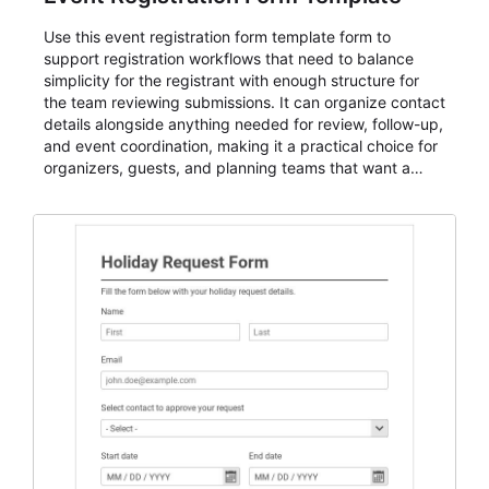
Use this event registration form template form to
support registration workflows that need to balance
simplicity for the registrant with enough structure for
the team reviewing submissions. It can organize contact
details alongside anything needed for review, follow-up,
and event coordination, making it a practical choice for
organizers, guests, and planning teams that want a
dependable AbcSubmit workflow for event registration
and participant management. The form is suitable for
everything from conference and webinar signup to
student enrollment, volunteer registration, business
event intake, and membership participation. It helps
keep responses standardized so organizers can
evaluate submissions, manage next steps, and maintain
cleaner registration records over time.