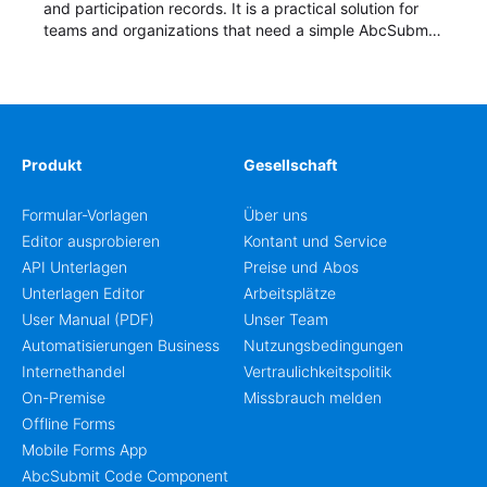
and participation records. It is a practical solution for
teams and organizations that need a simple AbcSubmit
workflow for students, teachers, and program
coordinators.
Produkt
Gesellschaft
Formular-Vorlagen
Über uns
Editor ausprobieren
Kontant und Service
API Unterlagen
Preise und Abos
Unterlagen Editor
Arbeitsplätze
User Manual (PDF)
Unser Team
Automatisierungen Business
Nutzungsbedingungen
Internethandel
Vertraulichkeitspolitik
On-Premise
Missbrauch melden
Offline Forms
Mobile Forms App
AbcSubmit Code Component