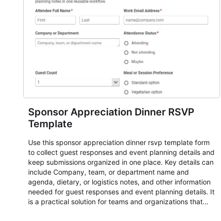
submissions, manage next steps, and maintain cleaner
registration records over time.
Sponsor Appreciation Dinner RSVP
Template
Use this sponsor appreciation dinner rsvp template form
to collect guest responses and event planning details and
keep submissions organized in one place. Key details can
include Company, team, or department name and
agenda, dietary, or logistics notes, and other information
needed for guest responses and event planning details. It
is a practical solution for teams and organizations that
need a simple AbcSubmit workflow for teams and