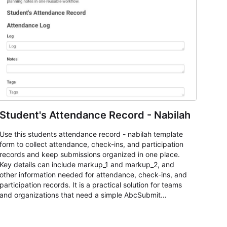
Student's Attendance Record - Nabilah
Use this students attendance record - nabilah template
form to collect attendance, check-ins, and participation
records and keep submissions organized in one place.
Key details can include markup_1 and markup_2, and
other information needed for attendance, check-ins, and
participation records. It is a practical solution for teams
and organizations that need a simple AbcSubmit
workflow for students, teachers, and program
coordinators.