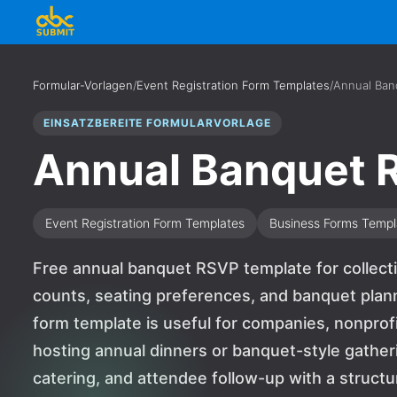
Formular-Vorlagen
/
Event Registration Form Templates
/
Annual Ban
EINSATZBEREITE FORMULARVORLAGE
Annual Banquet 
Event Registration Form Templates
Business Forms Templ
Free annual banquet RSVP template for collect
counts, seating preferences, and banquet plann
form template is useful for companies, nonprofi
hosting annual dinners or banquet-style gatheri
catering, and attendee follow-up with a struc