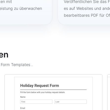
ten mit
Veröffentlichen Sie das 
Leistung zu überwachen
es auf Websites und ande
bearbeitbares PDF für O
en
n Form Templates
.