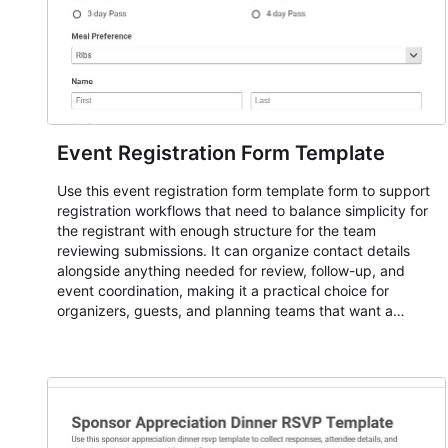
Event Registration Form Template
Use this event registration form template form to support
registration workflows that need to balance simplicity for
the registrant with enough structure for the team
reviewing submissions. It can organize contact details
alongside anything needed for review, follow-up, and
event coordination, making it a practical choice for
organizers, guests, and planning teams that want a
dependable AbcSubmit workflow for event registration
and participant management. The form is suitable for
everything from conference and webinar signup to
student enrollment, volunteer registration, business event
intake, and membership participation. It helps keep
responses standardized so organizers can evaluate