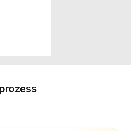
sprozess