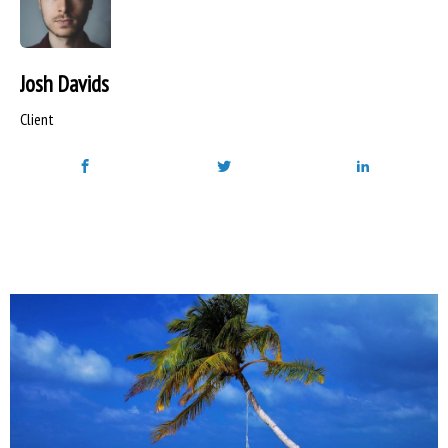
Josh Davids
Client