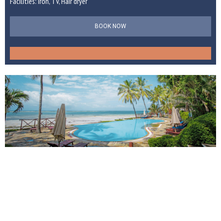
Facilities: Iron, TV, Hair dryer
BOOK NOW