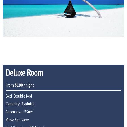
Deluxe Room
From
$190
/ night
Bed: Double bed
Capacity: 2 adults
Room size: 55m²
View: Sea view